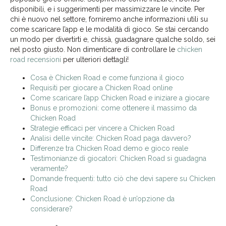
disponibili, e i suggerimenti per massimizzare le vincite. Per
chi è nuovo nel settore, forniremo anche informazioni utili su
come scaricare l’app e le modalità di gioco. Se stai cercando
un modo per divertirti e, chissà, guadagnare qualche soldo, sei
nel posto giusto. Non dimenticare di controllare le
chicken
road recensioni
per ulteriori dettagli!
Cosa è Chicken Road e come funziona il gioco
Requisiti per giocare a Chicken Road online
Come scaricare l’app Chicken Road e iniziare a giocare
Bonus e promozioni: come ottenere il massimo da
Chicken Road
Strategie efficaci per vincere a Chicken Road
Analisi delle vincite: Chicken Road paga davvero?
Differenze tra Chicken Road demo e gioco reale
Testimonianze di giocatori: Chicken Road si guadagna
veramente?
Domande frequenti: tutto ciò che devi sapere su Chicken
Road
Conclusione: Chicken Road è un’opzione da
considerare?