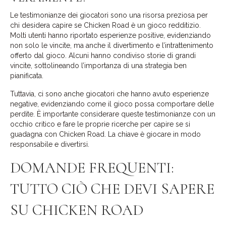
Le testimonianze dei giocatori sono una risorsa preziosa per
chi desidera capire se Chicken Road è un gioco redditizio.
Molti utenti hanno riportato esperienze positive, evidenziando
non solo le vincite, ma anche il divertimento e l’intrattenimento
offerto dal gioco. Alcuni hanno condiviso storie di grandi
vincite, sottolineando l’importanza di una strategia ben
pianificata.
Tuttavia, ci sono anche giocatori che hanno avuto esperienze
negative, evidenziando come il gioco possa comportare delle
perdite. È importante considerare queste testimonianze con un
occhio critico e fare le proprie ricerche per capire se si
guadagna con Chicken Road. La chiave è giocare in modo
responsabile e divertirsi.
DOMANDE FREQUENTI:
TUTTO CIÒ CHE DEVI SAPERE
SU CHICKEN ROAD