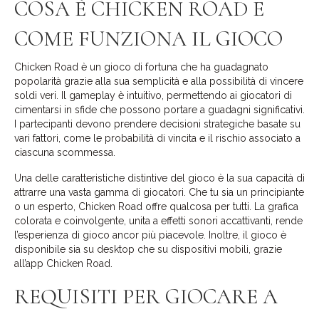
COSA È CHICKEN ROAD E
COME FUNZIONA IL GIOCO
Chicken Road è un gioco di fortuna che ha guadagnato
popolarità grazie alla sua semplicità e alla possibilità di vincere
soldi veri. Il gameplay è intuitivo, permettendo ai giocatori di
cimentarsi in sfide che possono portare a guadagni significativi.
I partecipanti devono prendere decisioni strategiche basate su
vari fattori, come le probabilità di vincita e il rischio associato a
ciascuna scommessa.
Una delle caratteristiche distintive del gioco è la sua capacità di
attrarre una vasta gamma di giocatori. Che tu sia un principiante
o un esperto, Chicken Road offre qualcosa per tutti. La grafica
colorata e coinvolgente, unita a effetti sonori accattivanti, rende
l’esperienza di gioco ancor più piacevole. Inoltre, il gioco è
disponibile sia su desktop che su dispositivi mobili, grazie
all’app Chicken Road.
REQUISITI PER GIOCARE A