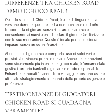
DIFFERENZE TRA CHICKEN ROAD
DEMO E GIOCO REALE
Quando si parla di Chicken Road, è utile distinguere tra la
versione demo e quella reale. La demo chicken road offre
l’opportunità di giocare senza rischiare denaro reale,
consentendo ai nuovi utenti di testare il gioco e familiarizzare
con le sue meccaniche. Questo è ideale per chi desidera
imparare senza pressioni finanziarie.
Al contrario, il gioco reale comporta l’uso di soldi veri e la
possibilità di vincere premi in denaro. Anche se le emozioni
sono sicuramente più intense nel gioco reale, è fondamentale
gestire il proprio bankroll e giocare in modo responsabile.
Entrambe le modalità hanno i loro vantaggi e possono essere
utilizzate strategicamente a seconda delle proprie esigenze e
preferenze.
TESTIMONIANZE DI GIOCATORI:
CHICKEN ROAD SI GUADAGNA
VERAMENTE?