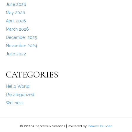
June 2026
May 2026
April 2026
March 2026
December 2025
November 2024
June 2022
CATEGORIES
Hello World!
Uncategorized
Wellness
© 2026 Chapters & Seasons
|
Powered by
Beaver Builder