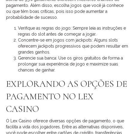
pagamento. Além disso, escolha jogos que você já conhece
ou que têm boas críticas, pois isso pode aumentar a
probabilidade de sucesso.
Verifique as regras do jogo: Sempre leia as instruções e
regras do slot antes de começar a jogar.
Concentre-se em jogos com jackpots: Alguns slots
oferecem jackpots progressivos que podem resultar em
grandes ganhos.
Gerencie sua banca: Use os giros gratuitos de forma a
prolongar sua experiência de jogo e maximize suas
chances de ganhar.
EXPLORANDO AS OPÇÕES DE
PAGAMENTO NO LEX
CASINO
O Lex Casino oferece diversas opções de pagamento, o que
facilita a vida dos jogadores. Entre as alternativas disponíveis,
você pode escolher entre cartões de crédito, transferências