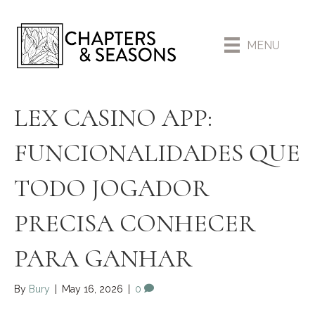
MENU
LEX CASINO APP:
FUNCIONALIDADES QUE
TODO JOGADOR
PRECISA CONHECER
PARA GANHAR
By
Bury
|
May 16, 2026
|
0