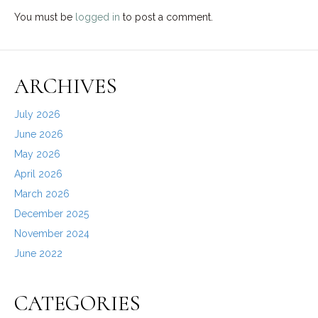
You must be
logged in
to post a comment.
ARCHIVES
July 2026
June 2026
May 2026
April 2026
March 2026
December 2025
November 2024
June 2022
CATEGORIES