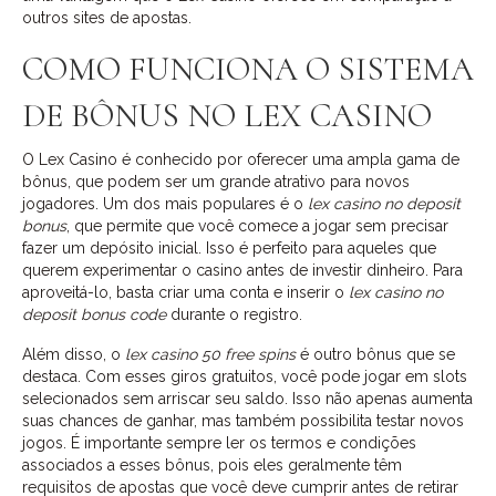
outros sites de apostas.
COMO FUNCIONA O SISTEMA
DE BÔNUS NO LEX CASINO
O Lex Casino é conhecido por oferecer uma ampla gama de
bônus, que podem ser um grande atrativo para novos
jogadores. Um dos mais populares é o
lex casino no deposit
bonus
, que permite que você comece a jogar sem precisar
fazer um depósito inicial. Isso é perfeito para aqueles que
querem experimentar o casino antes de investir dinheiro. Para
aproveitá-lo, basta criar uma conta e inserir o
lex casino no
deposit bonus code
durante o registro.
Além disso, o
lex casino 50 free spins
é outro bônus que se
destaca. Com esses giros gratuitos, você pode jogar em slots
selecionados sem arriscar seu saldo. Isso não apenas aumenta
suas chances de ganhar, mas também possibilita testar novos
jogos. É importante sempre ler os termos e condições
associados a esses bônus, pois eles geralmente têm
requisitos de apostas que você deve cumprir antes de retirar