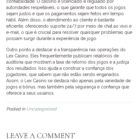
confiabilidade. O cassino é licenciado e regulado por
autoridades respeitáveis, o que garante que todos os jogos
sejam justos e que os pagamentos sejam feitos em tempo
hábil. Além disso, o atendimento ao cliente é bastante
eficiente, oferecendo suporte 24/7 por meio de chat ao vivo e
e-mail, o que é crucial para resolver quaisquer problemas que
possam surgir durante a experiência de jogo.
Outro ponto a destacar é a transparência nas operações do
Lex Casino. Eles frequentemente publicam relatórios de
auditoria que mostram a taxa de retorno dos jogos e a justiça
dos resultados. Isso ajuda a construir a confiança dos
jogadores, que sabem que não estão sendo enganados.
Assim, o Lex Casino se destaca não apenas pela variedade de
jogos e bônus, mas também pela segurança e confiança que
oferece a seus usuários.
Posted in
Uncategorized
LEAVE A COMMENT