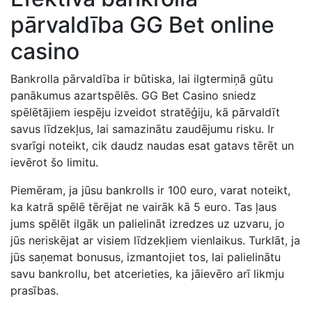
pārvaldība GG Bet online
casino
Bankrolla pārvaldība ir būtiska, lai ilgtermiņā gūtu
panākumus azartspēlēs. GG Bet Casino sniedz
spēlētājiem iespēju izveidot stratēģiju, kā pārvaldīt
savus līdzekļus, lai samazinātu zaudējumu risku. Ir
svarīgi noteikt, cik daudz naudas esat gatavs tērēt un
ievērot šo limitu.
Piemēram, ja jūsu bankrolls ir 100 euro, varat noteikt,
ka katrā spēlē tērējat ne vairāk kā 5 euro. Tas ļaus
jums spēlēt ilgāk un palielināt izredzes uz uzvaru, jo
jūs neriskējat ar visiem līdzekļiem vienlaikus. Turklāt, ja
jūs saņemat bonusus, izmantojiet tos, lai palielinātu
savu bankrollu, bet atcerieties, ka jāievēro arī likmju
prasības.