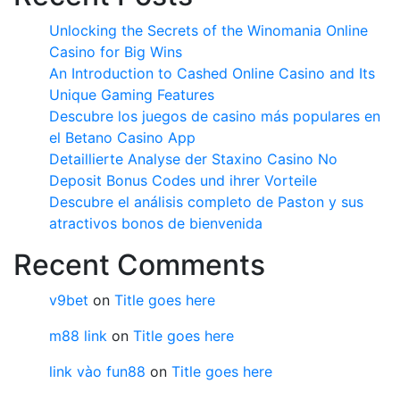
Unlocking the Secrets of the Winomania Online
Casino for Big Wins
An Introduction to Cashed Online Casino and Its
Unique Gaming Features
Descubre los juegos de casino más populares en
el Betano Casino App
Detaillierte Analyse der Staxino Casino No
Deposit Bonus Codes und ihrer Vorteile
Descubre el análisis completo de Paston y sus
atractivos bonos de bienvenida
Recent Comments
v9bet
on
Title goes here
m88 link
on
Title goes here
link vào fun88
on
Title goes here