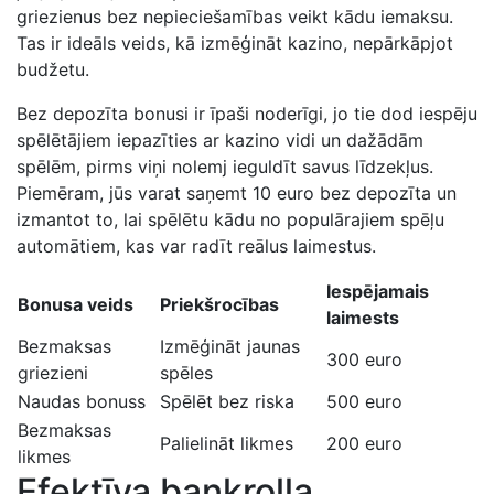
griezienus bez nepieciešamības veikt kādu iemaksu.
Tas ir ideāls veids, kā izmēģināt kazino, nepārkāpjot
budžetu.
Bez depozīta bonusi ir īpaši noderīgi, jo tie dod iespēju
spēlētājiem iepazīties ar kazino vidi un dažādām
spēlēm, pirms viņi nolemj ieguldīt savus līdzekļus.
Piemēram, jūs varat saņemt 10 euro bez depozīta un
izmantot to, lai spēlētu kādu no populārajiem spēļu
automātiem, kas var radīt reālus laimestus.
Iespējamais
Bonusa veids
Priekšrocības
laimests
Bezmaksas
Izmēģināt jaunas
300 euro
griezieni
spēles
Naudas bonuss
Spēlēt bez riska
500 euro
Bezmaksas
Palielināt likmes
200 euro
likmes
Efektīva bankrolla