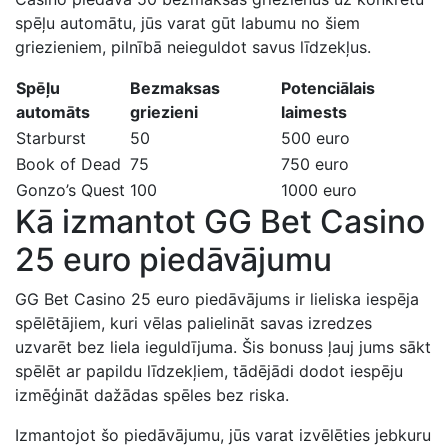
spēļu automātu, jūs varat gūt labumu no šiem
griezieniem, pilnībā neieguldot savus līdzekļus.
Spēļu
Bezmaksas
Potenciālais
automāts
griezieni
laimests
Starburst
50
500 euro
Book of Dead
75
750 euro
Gonzo’s Quest
100
1000 euro
Kā izmantot GG Bet Casino
25 euro piedāvājumu
GG Bet Casino 25 euro piedāvājums ir lieliska iespēja
spēlētājiem, kuri vēlas palielināt savas izredzes
uzvarēt bez liela ieguldījuma. Šis bonuss ļauj jums sākt
spēlēt ar papildu līdzekļiem, tādējādi dodot iespēju
izmēģināt dažādas spēles bez riska.
Izmantojot šo piedāvājumu, jūs varat izvēlēties jebkuru