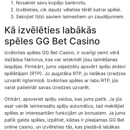
Nosakiet savu kopējo bankrollu.
Izvēlieties, cik daudz vēlaties tērēt katrai spēlei.
Sekojiet līdzi saviem laimestiem un zaudējumiem.
Kā izvēlēties labākās
spēles GG Bet Casino
Izvēloties spēles GG Bet Casino, ir svarīgi ņemt vērā
dažādus faktorus, kas var ietekmēt jūsu laimēšanas
iespējas. Pirmkārt, jums vajadzētu apsvērt spēļu atdevi
spēlētājam (RTP). Jo augstāka RTP, jo lielākas izredzes
uzvarēt ilgtermiņā. Izvēloties spēles ar labu RTP, jūs
varat palielināt savas izredzes uzvarēt.
Otrkārt, apsveriet spēļu veidus, kas jums patīk. Ja jūs
esat vairāk ieinteresēts spēļu automātos, tad meklējiet
spēles ar interesantām funkcijām un bonusiem. Ja jums
patīk galda spēles, izpētiet, kādas ir pieejamas GG Bet
online casino, un izvēlieties tās, kas piedāvā labākas