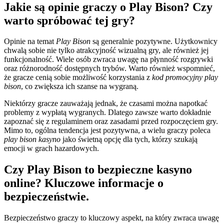
Jakie są opinie graczy o Play Bison? Czy
warto spróbować tej gry?
Opinie na temat
Play Bison
są generalnie pozytywne. Użytkownicy
chwalą sobie nie tylko atrakcyjność wizualną gry, ale również jej
funkcjonalność. Wiele osób zwraca uwagę na płynność rozgrywki
oraz różnorodność dostępnych trybów. Warto również wspomnieć,
że gracze cenią sobie możliwość korzystania z
kod promocyjny play
bison
, co zwiększa ich szanse na wygraną.
Niektórzy gracze zauważają jednak, że czasami można napotkać
problemy z wypłatą wygranych. Dlatego zawsze warto dokładnie
zapoznać się z regulaminem oraz zasadami przed rozpoczęciem gry.
Mimo to, ogólna tendencja jest pozytywna, a wielu graczy poleca
play bison kasyno
jako świetną opcję dla tych, którzy szukają
emocji w grach hazardowych.
Czy Play Bison to bezpieczne kasyno
online? Kluczowe informacje o
bezpieczeństwie.
Bezpieczeństwo graczy to kluczowy aspekt, na który zwraca uwagę